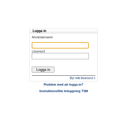
Logga in
Användarnamn
Lösenord
Byt mitt lösenord »
Problem med att logga in?
Instruktionsfilm Inloggning TSM